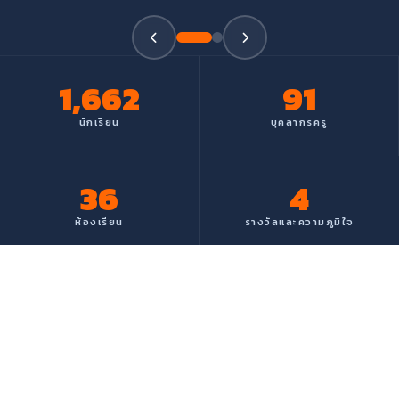
1,662
91
นักเรียน
บุคลากรครู
45
6
ห้องเรียน
รางวัลและความภูมิใจ