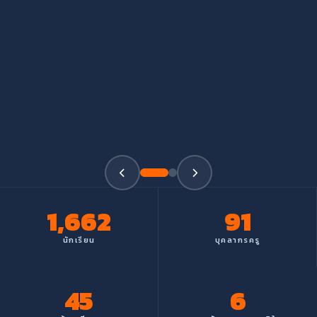
1,662
91
นักเรียน
บุคลากรครู
45
6