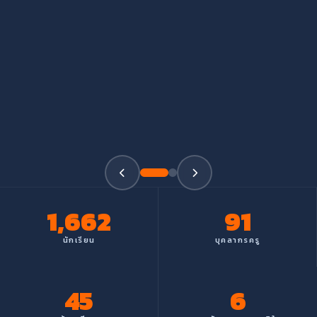
1,662
91
นักเรียน
บุคลากรครู
45
6