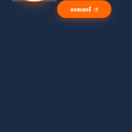
แกลเลอรี่