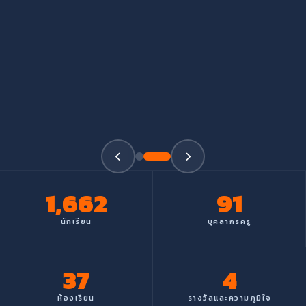
1,662
91
นักเรียน
บุคลากรครู
45
6
ห้องเรียน
รางวัลและความภูมิใจ