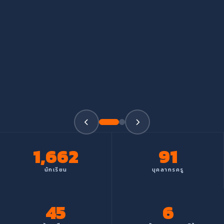
1,662
91
นักเรียน
บุคลากรครู
45
6